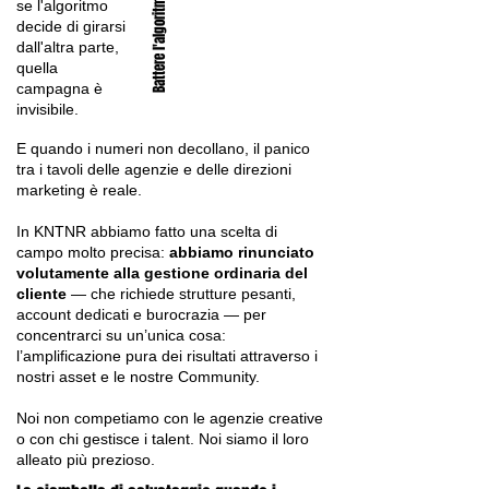
se l'algoritmo
decide di girarsi
dall'altra parte,
quella
campagna è
invisibile.
E quando i numeri non decollano, il panico
tra i tavoli delle agenzie e delle direzioni
marketing è reale.
In KNTNR abbiamo fatto una scelta di
campo molto precisa:
abbiamo rinunciato
volutamente alla gestione ordinaria del
cliente
— che richiede strutture pesanti,
account dedicati e burocrazia — per
concentrarci su un’unica cosa:
l’amplificazione pura dei risultati attraverso i
nostri asset e le nostre Community.
Noi non competiamo con le agenzie creative
o con chi gestisce i talent. Noi siamo il loro
alleato più prezioso.