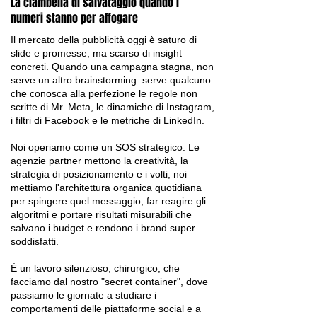
La ciambella di salvataggio quando i
numeri stanno per affogare
Il mercato della pubblicità oggi è saturo di
slide e promesse, ma scarso di insight
concreti. Quando una campagna stagna, non
serve un altro brainstorming: serve qualcuno
che conosca alla perfezione le regole non
scritte di Mr. Meta, le dinamiche di Instagram,
i filtri di Facebook e le metriche di LinkedIn.
Noi operiamo come un SOS strategico. Le
agenzie partner mettono la creatività, la
strategia di posizionamento e i volti; noi
mettiamo l'architettura organica quotidiana
per spingere quel messaggio, far reagire gli
algoritmi e portare risultati misurabili che
salvano i budget e rendono i brand super
soddisfatti.
È un lavoro silenzioso, chirurgico, che
facciamo dal nostro "secret container", dove
passiamo le giornate a studiare i
comportamenti delle piattaforme social e a