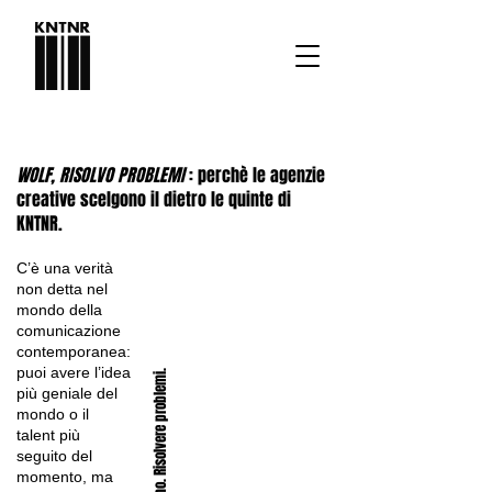
WOLF, RISOLVO PROBLEMI
: perchè le agenzie
creative scelgono il dietro le quinte di
KNTNR.
C’è una verità
non detta nel
mondo della
comunicazione
contemporanea:
puoi avere l’idea
Battere l'algoritmo. Risolvere problemi.
più geniale del
mondo o il
talent più
seguito del
momento, ma