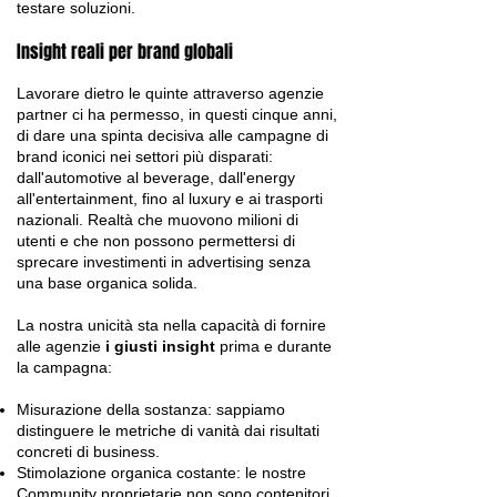
testare soluzioni.
Insight reali per brand globali
Lavorare dietro le quinte attraverso agenzie
partner ci ha permesso, in questi cinque anni,
di dare una spinta decisiva alle campagne di
brand iconici nei settori più disparati:
dall'automotive al beverage, dall'energy
all'entertainment, fino al luxury e ai trasporti
nazionali. Realtà che muovono milioni di
utenti e che non possono permettersi di
sprecare investimenti in advertising senza
una base organica solida.
La nostra unicità sta nella capacità di fornire
alle agenzie
i giusti insight
prima e durante
la campagna:
Misurazione della sostanza: sappiamo
distinguere le metriche di vanità dai risultati
concreti di business.
Stimolazione organica costante: le nostre
Community proprietarie non sono contenitori