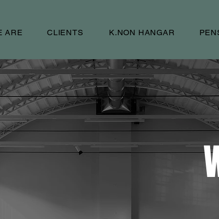
E ARE
CLIENTS
K.NON HANGAR
PEN