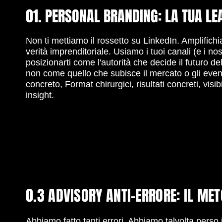
01. PERSONAL BRANDING: LA TUA LE
Non ti mettiamo il rossetto su LinkedIn. Amplifich
verità imprenditoriale. Usiamo i tuoi canali (e i nos
posizionarti come l'autorità che decide il futuro de
non come quello che subisce il mercato o gli even
concreto, Format chirurgici, risultati concreti, visibi
insight.
0.3 ADVISORY ANTI-ERRORE: IL ME
Abbiamo fatto tanti errori. Abbiamo talvolta perso 