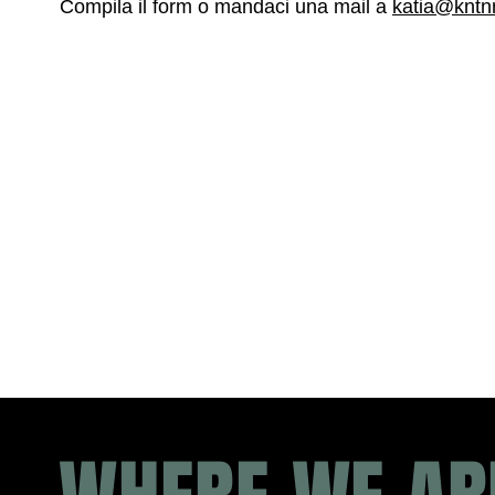
Compila il form o mandaci una mail a
katia@kntn