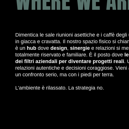
WHERE WE AR
Dimentica le sale riunioni asettiche e i caffè degli 
in giacca e cravatta. Il nostro spazio fisico si ch
è un
hub
dove
design
,
sinergie
e relazioni si me
totalmente riservato e familiare. È il posto dove
l
dei filtri aziendali per diventare progetti reali
. 
relazioni autentiche e decisioni coraggiose. Vieni 
un confronto serio, ma con i piedi per terra.
L’ambiente è rilassato. La strategia no.