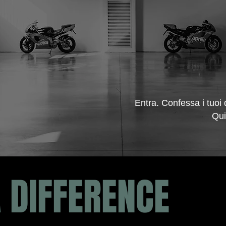
Entra. Confessa i tuoi
Qui
 DIFFERENCE