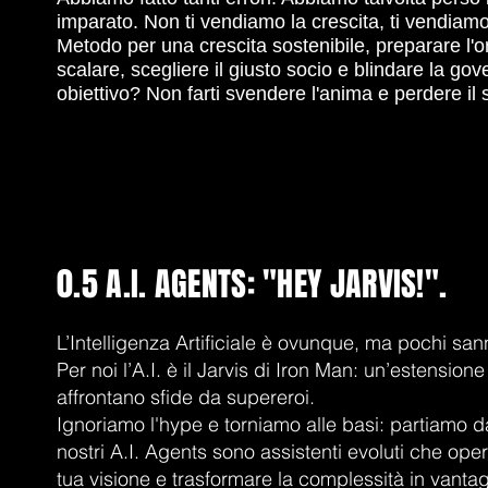
imparato. Non ti vendiamo la crescita, ti vendiamo 
Metodo per una crescita sostenibile, preparare l'
scalare, scegliere il giusto socio e blindare la go
obiettivo? Non farti svendere l'anima e perdere il s
0.5 A.I. AGENTS: "HEY JARVIS!".
L’Intelligenza Artificiale è ovunque, ma pochi sa
Per noi l’A.I. è il Jarvis di Iron Man: un’estensio
affrontano sfide da supereroi.
Ignoriamo l'hype e torniamo alle basi: partiamo dal
nostri A.I. Agents sono assistenti evoluti che ope
tua visione e trasformare la complessità in vanta