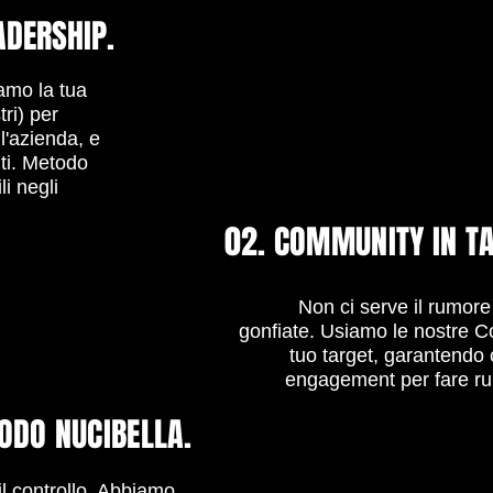
ADERSHIP.
iamo la tua
tri) per
ll'azienda, e
ti. Metodo
li negli
02. COMMUNITY IN TA
Non ci serve il rumore
gonfiate. Usiamo le nostre C
tuo target, garantendo 
engagement per fare r
TODO NUCIBELLA.
il controllo. Abbiamo