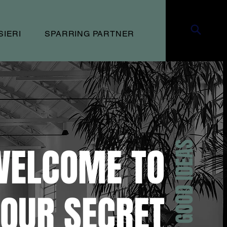
SIERI
SPARRING PARTNER
AMPLIFY GOOD IDEAS
WELCOME TO
OUR SECRET