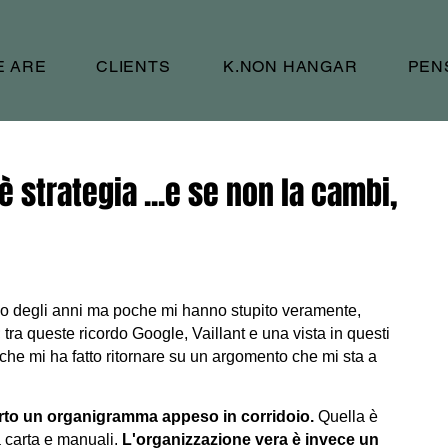
E ARE
CLIENTS
K.NON HANGAR
PEN
è strategia ...e se non la cambi,
so degli anni ma poche mi hanno stupito veramente,
tra queste ricordo Google, Vaillant e una vista in questi
che mi ha fatto ritornare su un argomento che mi sta a
erto un organigramma appeso in corridoio.
Quella è
a carta e manuali.
L'organizzazione vera è invece un