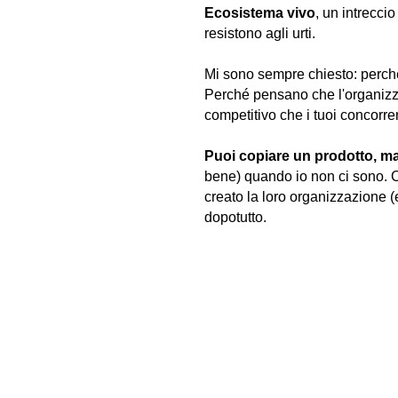
Ecosistema vivo
, un intreccio
resistono agli urti.
Mi sono sempre chiesto: perch
Perché pensano che l'organizza
competitivo che i tuoi concorr
Puoi copiare un prodotto, m
bene) quando io non ci sono. C
creato la loro organizzazione (
dopotutto.