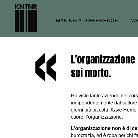
MAKING A DIFFERENCE
W
L'organizzazione 
sei morto.
Ho visto tante aziende nel cor
indipendentemente dal settore; 
giorni più piccola, Kave Home 
cuore, l’organizzazione.
L'organizzazione non è di c
burocrazia, ed è roba per chi f