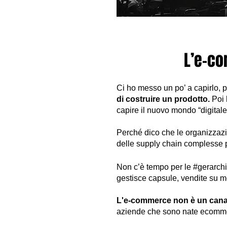
L’e-co
Ci ho messo un po’ a capirlo, 
di costruire un prodotto.
Poi h
capire il nuovo mondo “digita
Perché dico che le organizzaz
delle supply chain complesse pe
Non c’è tempo per le #gerarchi
gestisce capsule, vendite su me
L'e-commerce non è un canal
aziende che sono nate ecommer