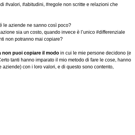
 di #valori, #abitudini, #regole non scritte e relazioni che
é le aziende ne sanno così poco?
zione sia un costo, quando invece è l’unico #differenziale
enti non potranno mai copiare?
a non puoi copiare il modo
in cui le mie persone decidono (e
erto tanti hanno imparato il mio metodo di fare le cose, hanno
e aziende) con i loro valori, e di questo sono contento,