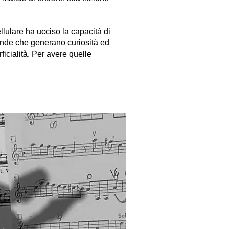
ellulare ha ucciso la capacità di
omande che generano curiosità ed
ficialità. Per avere quelle