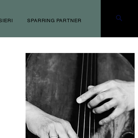
SIERI
SPARRING PARTNER