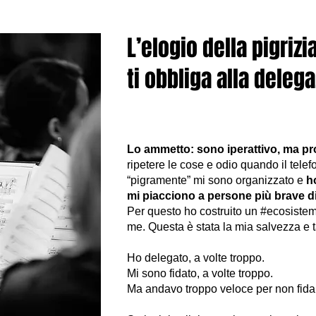
L’elogio della pigrizi
ti obbliga alla delega
Lo ammetto: sono iperattivo, ma p
ripetere le cose e odio quando il telef
“pigramente” mi sono organizzato e
h
mi piacciono a persone più brave di
Per questo ho costruito un #ecosist
me. Questa è stata la mia salvezza e t
Ho delegato, a volte troppo.
Mi sono fidato, a volte troppo.
Ma andavo troppo veloce per non fida