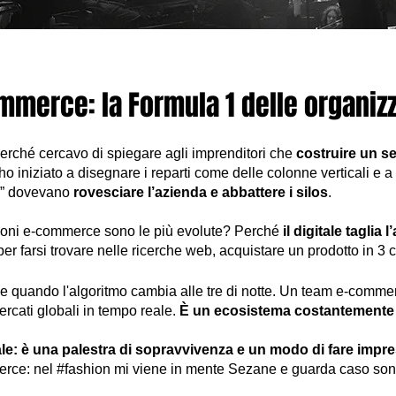
mmerce: la Formula 1 delle organizz
perché cercavo di spiegare agli imprenditori che
costruire un ser
o iniziato a disegnare i reparti come delle colonne verticali e a 
le” dovevano
rovesciare l’azienda e abbattere i silos
.
ioni e-commerce sono le più evolute? Perché
il digitale taglia 
r farsi trovare nelle ricerche web, acquistare un prodotto in 3 
e quando l'algoritmo cambia alle tre di notte. Un team e-commer
rcati globali in tempo reale.
È un ecosistema costantemente 
e: è una palestra di sopravvivenza e un modo di fare impre
ce: nel #fashion mi viene in mente Sezane e guarda caso sono