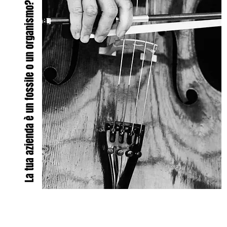
La tua azienda è un fossile o un organismo?