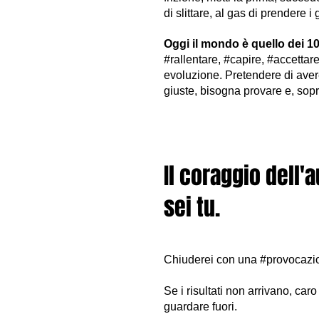
di slittare, al gas di prendere 
Oggi il mondo è quello dei 1
#rallentare, #capire, #accettar
evoluzione. Pretendere di avere 
giuste, bisogna provare e, soprat
Il coraggio dell'
sei tu.
Chiuderei con una #provocazi
Se i risultati non arrivano, caro
guardare fuori.