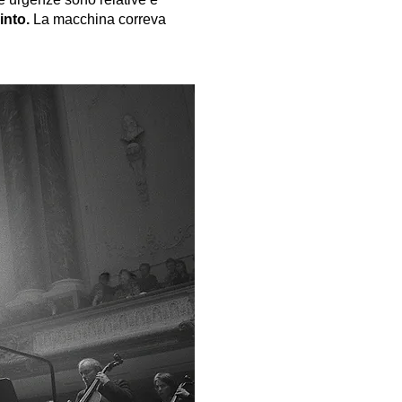
into.
La macchina correva