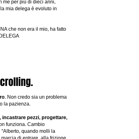
n me per più di dieci anni,
lla mia delega è evoluto in
A che non era il mio, ha fatto
: “DELEGA
crolling.
oro
. Non credo sia un problema
o la pazienza.
, incastrare pezzi, progettare,
 non funziona. Cambio
“Alberto, quando molli la
marcia di entrare, alla frizione