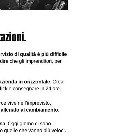
azioni.
vizio di qualità è più difficile
dire che gli imprenditori, per
l’azienda in orizzontale
. Crea
click e consegnare in 24 ore.
ce vive nell'imprevisto,
allenato al cambiamento.
sa.
Oggi giorno ci sono
 quelle che vanno più veloci.