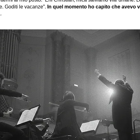
e. Goditi le vacanze”.
In quel momento ho capito che avevo v
.